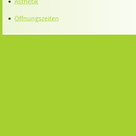
Ästhetik
Öffnungszeiten