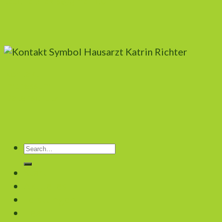
taucha.praxis@gmail.com
Kontakt
Impressum
Datenschutz
Start
Aktuelles
Leistungen
Team