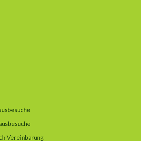
ausbesuche
ausbesuche
h Vereinbarung