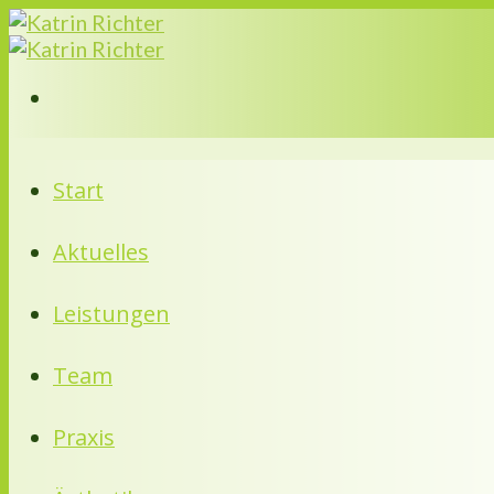
Skip
to
content
Start
Aktuelles
Leistungen
Team
Praxis